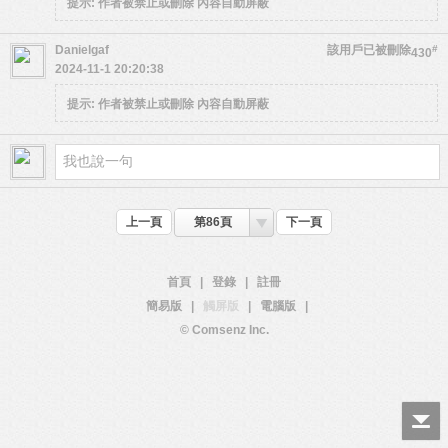
提示:
作者被禁止或刪除 內容自動屏蔽
Danielgaf
該用戶已被刪除
#
430
2024-11-1 20:20:38
提示:
作者被禁止或刪除 內容自動屏蔽
上一頁
第86頁
下一頁
首頁
|
登錄
|
註冊
簡易版
|
觸屏版
|
電腦版
|
© Comsenz Inc.