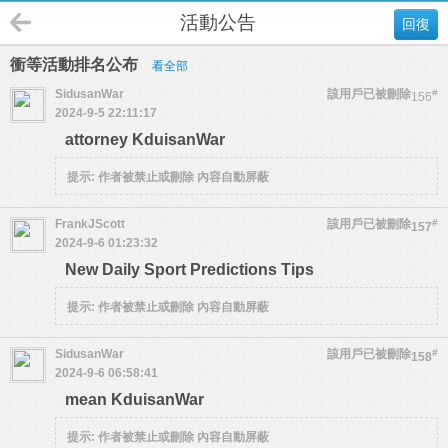
活動公告
回復
衝等活動排名公布
看全部
SidusanWar
該用戶已被刪除
#
156
2024-9-5 22:11:17
attorney KduisanWar
提示:
作者被禁止或刪除 內容自動屏蔽
FrankJScott
該用戶已被刪除
#
157
2024-9-6 01:23:32
New Daily Sport Predictions Tips
提示:
作者被禁止或刪除 內容自動屏蔽
SidusanWar
該用戶已被刪除
#
158
2024-9-6 06:58:41
mean KduisanWar
提示:
作者被禁止或刪除 內容自動屏蔽