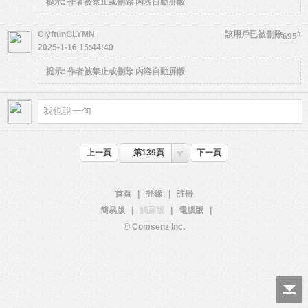
提示:
作者被禁止或刪除 內容自動屏蔽
ClyftunGLYMN
該用戶已被刪除
#
695
2025-1-16 15:44:40
提示:
作者被禁止或刪除 內容自動屏蔽
上一頁
第139頁
下一頁
首頁
|
登錄
|
註冊
簡易版
|
觸屏版
|
電腦版
|
© Comsenz Inc.