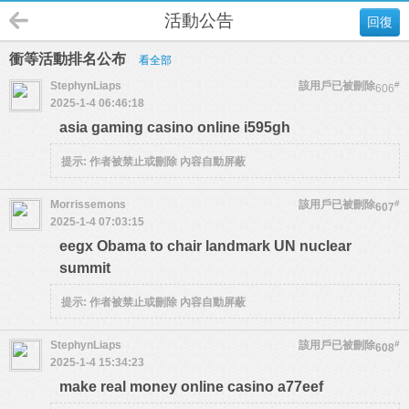
活動公告
回復
衝等活動排名公布
看全部
StephynLiaps
該用戶已被刪除
#
606
2025-1-4 06:46:18
asia gaming casino online i595gh
提示:
作者被禁止或刪除 內容自動屏蔽
Morrissemons
該用戶已被刪除
#
607
2025-1-4 07:03:15
eegx Obama to chair landmark UN nuclear
summit
提示:
作者被禁止或刪除 內容自動屏蔽
StephynLiaps
該用戶已被刪除
#
608
2025-1-4 15:34:23
make real money online casino a77eef