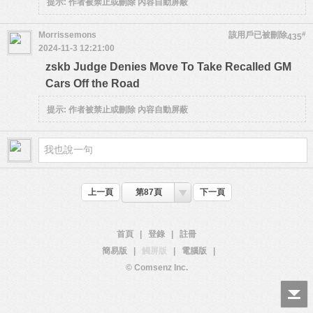
提示:
作者被禁止或刪除 內容自動屏蔽
Morrissemons
該用戶已被刪除
#
435
2024-11-3 12:21:00
zskb Judge Denies Move To Take Recalled GM
Cars Off the Road
提示:
作者被禁止或刪除 內容自動屏蔽
上一頁
第87頁
下一頁
首頁
|
登錄
|
註冊
簡易版
|
觸屏版
|
電腦版
|
© Comsenz Inc.