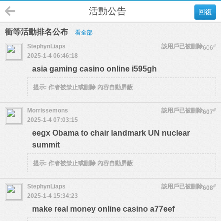
活動公告
回復
衝等活動排名公布
看全部
StephynLiaps
該用戶已被刪除
#
606
2025-1-4 06:46:18
asia gaming casino online i595gh
提示:
作者被禁止或刪除 內容自動屏蔽
Morrissemons
該用戶已被刪除
#
607
2025-1-4 07:03:15
eegx Obama to chair landmark UN nuclear
summit
提示:
作者被禁止或刪除 內容自動屏蔽
StephynLiaps
該用戶已被刪除
#
608
2025-1-4 15:34:23
make real money online casino a77eef