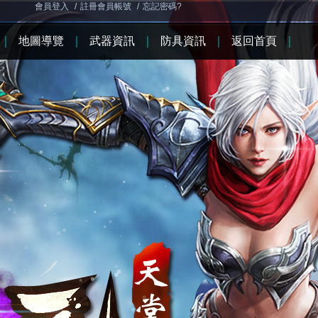
會員登入
/
註冊會員帳號
/
忘記密碼?