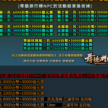
玩家 請在遊戲打/WHO 並拍照整個畫面傳至LINE客服(依照
:6000台幣+30000個元寶
:3000台幣+20000個元寶
:1000台幣+10000個元寶
:6000台幣+30000個元寶 貝克漢姆 已滿等58 並回報
:3000台幣+20000個元寶 Uber 已滿等58 並回報