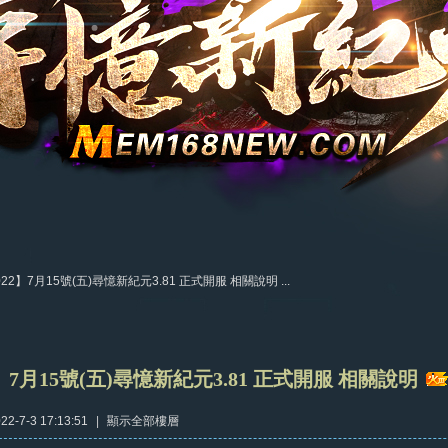
022】7月15號(五)尋憶新紀元3.81 正式開服 相關說明 ...
2】7月15號(五)尋憶新紀元3.81 正式開服 相關說明
2-7-3 17:13:51
|
顯示全部樓層