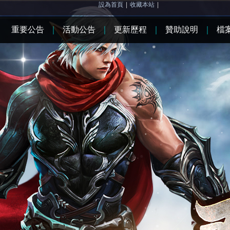
設為首頁
|
收藏本站
|