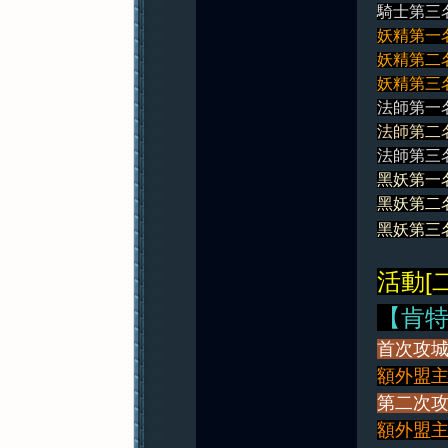
騎士第三名
妖精第一名
妖精第二名
妖精第三名
法師第一名
法師第二名
法師第三名
黑妖第一名
黑妖第二名
黑妖第三名
活動[二
【肯
首次攻城
額外盟主獎
第二次攻
額外盟主獎