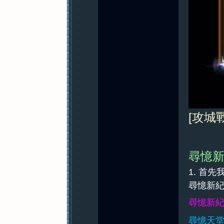
[攻城
尋憶新
1. 首
尋憶新紀元
尋憶新紀元
尋憶天堂2