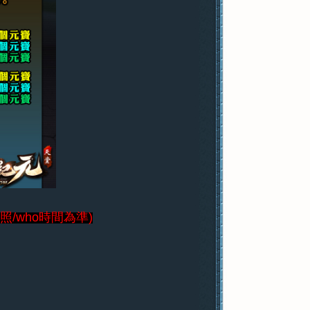
/who時間為準)