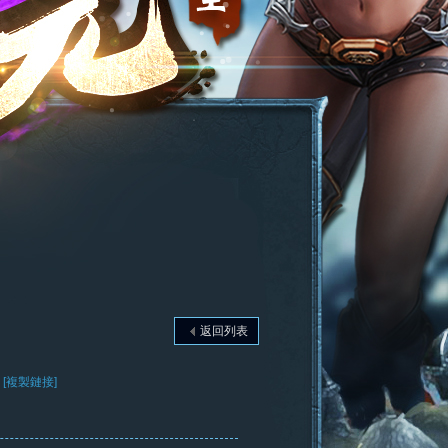
返回列表
[複製鏈接]