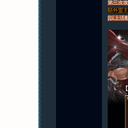
第三次攻
額外盟主獎
[以上活