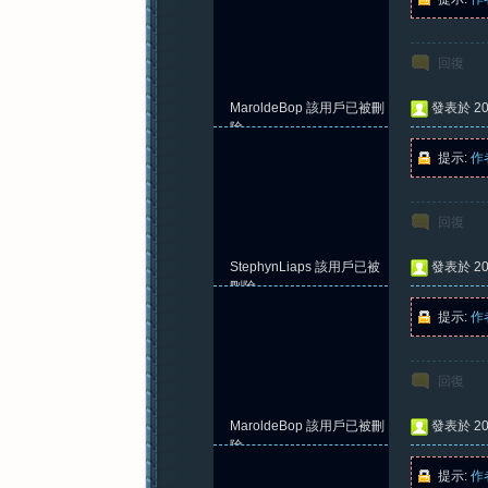
回復
MaroldeBop
該用戶已被刪
發表於 202
除
提示:
作
回復
StephynLiaps
該用戶已被
發表於 202
刪除
提示:
作
回復
MaroldeBop
該用戶已被刪
發表於 202
除
提示:
作