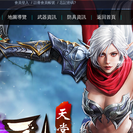
會員登入
/
註冊會員帳號
/
忘記密碼?