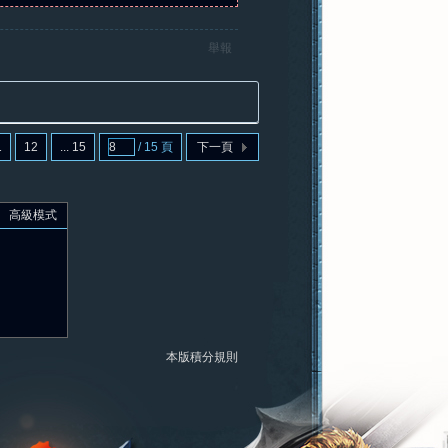
舉報
1
12
... 15
/ 15 頁
下一頁
高級模式
本版積分規則