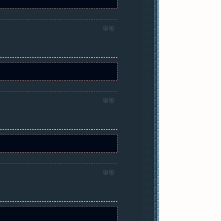
舉報
舉報
舉報