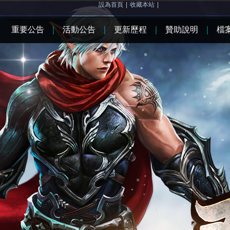
設為首頁
|
收藏本站
|