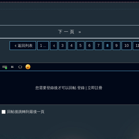
下一頁 »
返回列表
1 ...
3
4
5
6
7
8
9
10
1
您需要登錄後才可以回帖
登錄
|
立即註冊
回帖後跳轉到最後一頁