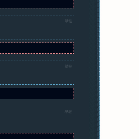
舉報
舉報
舉報