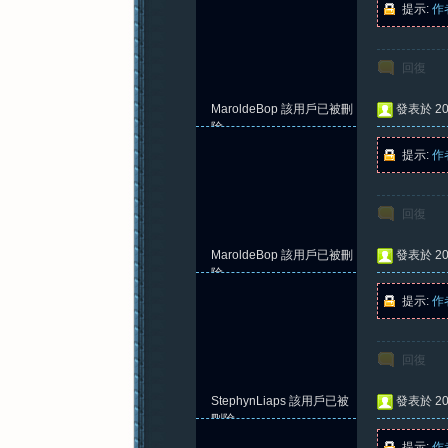
提示:
作
回復
紀
MaroldeBop
該用戶已被刪
發表於 202
除
提示:
作
回復
MaroldeBop
該用戶已被刪
發表於 202
元
除
提示:
作
回復
StephynLiaps
該用戶已被
發表於 202
刪除
提示:
作