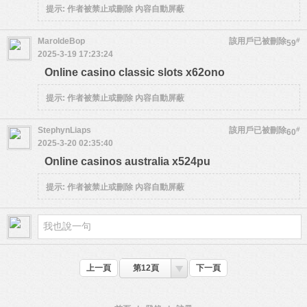
提示:
作者被禁止或刪除 內容自動屏蔽
MaroldeBop
該用戶已被刪除
#
59
2025-3-19 17:23:24
Online casino classic slots x62ono
提示:
作者被禁止或刪除 內容自動屏蔽
StephynLiaps
該用戶已被刪除
#
60
2025-3-20 02:35:40
Online casinos australia x524pu
提示:
作者被禁止或刪除 內容自動屏蔽
上一頁
第12頁
下一頁