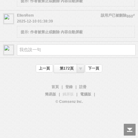
提示:
作者被禁止或刪除 內容自動屏蔽
EllenRem
該用戶已被刪除
#
860
2025-12-10 01:38:39
提示:
作者被禁止或刪除 內容自動屏蔽
上一頁
第172頁
下一頁
首頁
|
登錄
|
註冊
簡易版
|
觸屏版
|
電腦版
|
© Comsenz Inc.