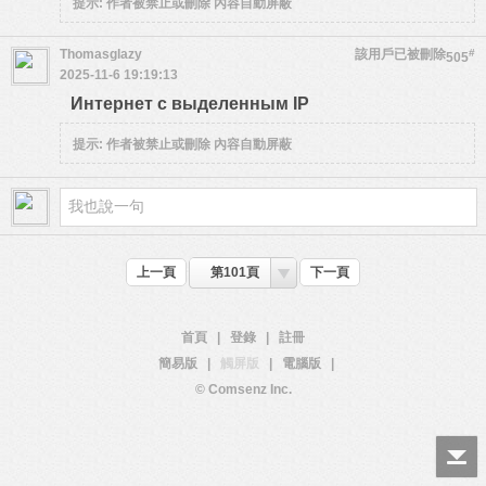
提示:
作者被禁止或刪除 內容自動屏蔽
Thomasglazy
該用戶已被刪除
#
505
2025-11-6 19:19:13
Интернет с выделенным IP
提示:
作者被禁止或刪除 內容自動屏蔽
上一頁
第101頁
下一頁
首頁
|
登錄
|
註冊
簡易版
|
觸屏版
|
電腦版
|
© Comsenz Inc.