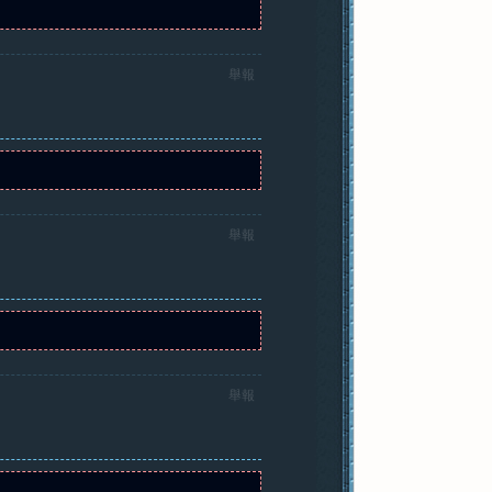
舉報
舉報
舉報