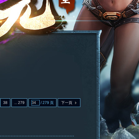
38
... 279
/ 279 頁
下一頁