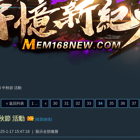
24 中秋節 活動
返回列表
1 ...
30
31
32
33
34
35
36
37
中秋節 活動
[複製鏈接]
5-1-17 15:47:18
|
顯示全部樓層