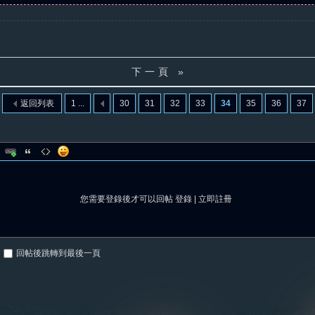
下一頁 »
返回列表
1 ...
30
31
32
33
34
35
36
37
您需要登錄後才可以回帖
登錄
|
立即註冊
回帖後跳轉到最後一頁