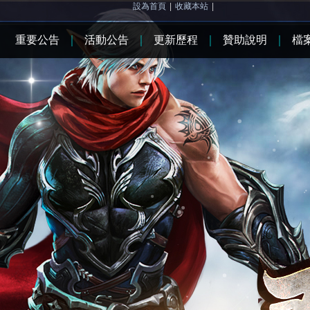
設為首頁
|
收藏本站
|