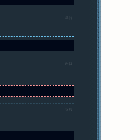
舉報
舉報
舉報