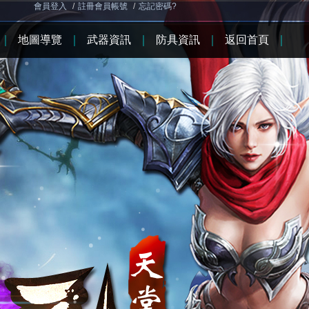
會員登入
/
註冊會員帳號
/
忘記密碼?