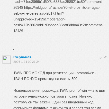
hash=71dc3966b1d50f8e3339ac358921bc80#comment-
26948 https://mklguo.ru/raznoe/70-let-prozhito-a-rugat-
sebya-ne-perestayu-2017.html?
unapproved=13439&moderation-
hash=72b38620dd1d0bbbea38daf6dbba43c2#comment-
13439
/
EvelynAmali
#
1297
2026-1-31 00:21:24
1WIN ПРОМОКОД при регистрации - promo4win -
1ВИН БОНУС промокод на слоты 500
Использование промокода 1WIN promo4win — это шаг,
который невозможно повторить позже. Именно
поэтому он так важен. Один раз введённый код
формирует фундамент аккаунта и задаёт тон всему