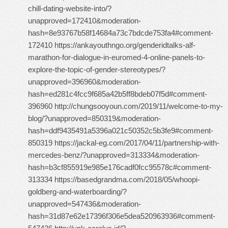
chill-dating-website-into/?
unapproved=172410&moderation-
hash=8e93767b58f14684a73c7bdcde753fa4#comment-
172410 https://ankayouthngo.org/genderidtalks-alf-
marathon-for-dialogue-in-euromed-4-online-panels-to-
explore-the-topic-of-gender-stereotypes/?
unapproved=396960&moderation-
hash=ed281c4fcc9f685a42b5ff8bdeb07f5d#comment-
396960 http://chungsooyoun.com/2019/11/welcome-to-my-
blog/?unapproved=850319&moderation-
hash=ddf9435491a5396a021c50352c5b3fe9#comment-
850319 https://jackal-eg.com/2017/04/11/partnership-with-
mercedes-benz/?unapproved=313334&moderation-
hash=b3cf855919e985e176cadf0fcc95578c#comment-
313334 https://basedgrandma.com/2018/05/whoopi-
goldberg-and-waterboarding/?
unapproved=547436&moderation-
hash=31d87e62e17396f306e5dea520963936#comment-