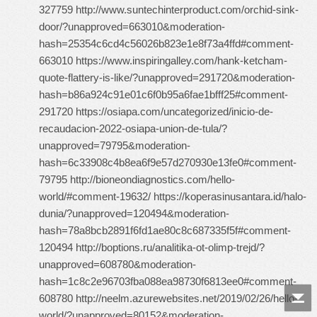
327759 http://www.suntechinterproduct.com/orchid-sink-
door/?unapproved=663010&moderation-
hash=25354c6cd4c56026b823e1e8f73a4ffd#comment-
663010 https://www.inspiringalley.com/hank-ketcham-
quote-flattery-is-like/?unapproved=291720&moderation-
hash=b86a924c91e01c6f0b95a6fae1bfff25#comment-
291720 https://osiapa.com/uncategorized/inicio-de-
recaudacion-2022-osiapa-union-de-tula/?
unapproved=79795&moderation-
hash=6c33908c4b8ea6f9e57d270930e13fe0#comment-
79795 http://bioneondiagnostics.com/hello-
world/#comment-19632/ https://koperasinusantara.id/halo-
dunia/?unapproved=120494&moderation-
hash=78a8bcb2891f6fd1ae80c8c687335f5f#comment-
120494 http://boptions.ru/analitika-ot-olimp-trejd/?
unapproved=608780&moderation-
hash=1c8c2e96703fba088ea98730f6813ee0#comment-
608780 http://neelm.azurewebsites.net/2019/02/26/hello-
world/?unapproved=80152&moderation-