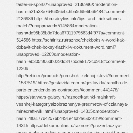
faster-in-sports/?unapproved=2136986&moderation-
hash=521a38e7646396ebc6ba9d9fe6b66484#comment-
2136986 https://brusdeylins.info/tips_and_tricks/itunes-
match/?unapproved=514586&moderation-
hash=dd95b35b8d7dea67311979563d4f977a#comment-
514586 https://schtirlitz.ru/raznoe/chekboks-v-word-kak-
dobavit-chek-boksy-flazhki-v-dokument-word.html?
unapproved=12209&moderation-
hash=eb305f906db029dc347b0de8172cd918#comment-
12209
http://rebio.ru/products/poroshok_zelenoj_stevii/#comment
_1587519/ https://gestavida.com.br/gestavida/trabalho-de-
parto-entendendo-as-contracoes/#comment-441478/
https://starwars-galaxy.ru/raznoe/kartinki-majnkraft-
veshhej-kategoriyaizobrazheniya-predmetov-oficzialnaya-
minecraft-wiki.html?unapproved=14315&moderation-
hash=4ffa177b42976b4491e4fdb4e59291f9#comment-
14315 https://detkamonline.ru/raznoe-2/prezentacziya-
moya-malaya-rodina-samara-prezentacziya-proekt-moya-