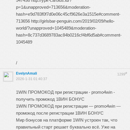
547436 http://ypk-carolus.id/?
p=1&unapproved=713656&moderation-
hash=e9d783f0f7d0e06c45cf9626e3a1515e#comment-
713656 http://girlsbar-penguin.com/2019/02/09/hello-
world/?unapproved=1045489&moderation-
hash=8c737d3689783ac84b0216cf4bf6d5ab#comment-
1045489
/
EvelynAmali
#
1299
2026-1-31 01:40:37
1WIN ПРОМОКОД при регистрации - promo4win -
получить промокод 1ВИН БОНУС
1WIN ПРОМОКОД при регистрации — promo4win —
промокод после регистрации 1ВИН БОНУС
Мир бонусов на платформе 1WIN устроен так, что
правильный старт решает буквально всё. Уже на