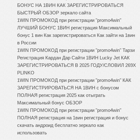
БОНУС НА 1ВИН КАК ЗАРЕГИСТРИРОВАТЬСЯ
БЫСТРЫЙ ОБЗОР зеркало сайта
1WIN ПРОМОКОД при регистрации "promo4win"
ЛУЧШИЙ БОНУС 1ВИН регистрация Максимальный
бонус 1 вин Как зарегистрироваться Как зайти на 1вин
в России
1WIN ПРОМОКОД при регистрации "promo4win" Тарзи
Регистрация Кардан Дар Сайти 1ВИН Lucky Jet КАК
ЗАРЕГИСТРИРОВАТЬСЯ В 2025 ГОДУ/СЛОВИЛ 269X
PLINKO
1WIN ПРОМОКОД при регистрации "promo4win" КАК
ЗАРЕГИСТРИРОВАТЬСЯ НА 1ВИН с бонусом
ПОЛНАЯ регистрация 2025 как отыграть
Максимальный бонус ОБЗОР
1WIN ПРОМОКОД при регистрации "promo4win"
ПОЛНАЯ регистрация на 1вин регистрация и бонус
скачать андроид бесплатно зеркало как
использовать