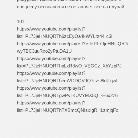
процессу осознанно и не оставляет всё на случай.
101
https://www.youtube.com/playlist?
list=PL7JjeHNUQRTh6zcEyOa4kWYLrz44iic3H
https://www.youtube.com/playlist?list=PL7JjeHNUQRTi-
wyTBC3uuRxo2yPtuDA1U
https://www.youtube.com/playlist?
list=PL7JjeHNUQRThpLxR8wO_VEGCz_XhYzpPJ
https://www.youtube.com/playlist?
list=PL7JjeHNUQRThemVDDQVJQ7czs8ldjTqwI
https://www.youtube.com/playlist?
list=PL7JjeHNUQRTgwPyiiKUVYMX5Q_-E6x2z6
https://www.youtube.com/playlist?
list=PL7JjeHNUQRThTXBmcQNIsxIgRHLzmjqFo