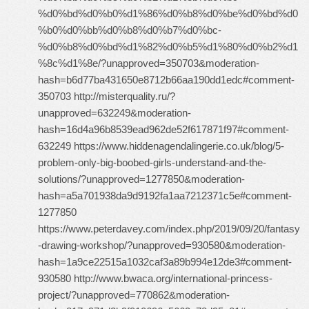
%d0%bd%d0%b0%d1%86%d0%b8%d0%be%d0%bd%d0
%b0%d0%bb%d0%b8%d0%b7%d0%bc-
%d0%b8%d0%bd%d1%82%d0%b5%d1%80%d0%b2%d1
%8c%d1%8e/?unapproved=350703&moderation-
hash=b6d77ba431650e8712b66aa190dd1edc#comment-
350703 http://misterquality.ru/?
unapproved=632249&moderation-
hash=16d4a96b8539ead962de52f617871f97#comment-
632249 https://www.hiddenagendalingerie.co.uk/blog/5-
problem-only-big-boobed-girls-understand-and-the-
solutions/?unapproved=1277850&moderation-
hash=a5a701938da9d9192fa1aa7212371c5e#comment-
1277850
https://www.peterdavey.com/index.php/2019/09/20/fantasy
-drawing-workshop/?unapproved=930580&moderation-
hash=1a9ce22515a1032caf3a89b994e12de3#comment-
930580 http://www.bwaca.org/international-princess-
project/?unapproved=770862&moderation-