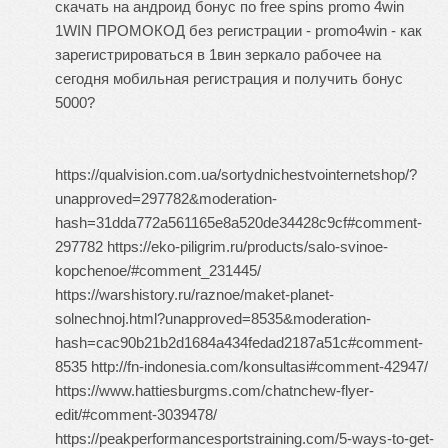
скачать на андроид бонус по free spins promo 4win
1WIN ПРОМОКОД без регистрации - promo4win - как
зарегистрироваться в 1вин зеркало рабочее на
сегодня мобильная регистрация и получить бонус
5000?
https://qualvision.com.ua/sortydnichestvointernetshop/?
unapproved=297782&moderation-
hash=31dda772a561165e8a520de34428c9cf#comment-
297782 https://eko-piligrim.ru/products/salo-svinoe-
kopchenoe/#comment_231445/
https://warshistory.ru/raznoe/maket-planet-
solnechnoj.html?unapproved=8535&moderation-
hash=cac90b21b2d1684a434fedad2187a51c#comment-
8535 http://fn-indonesia.com/konsultasi#comment-42947/
https://www.hattiesburgms.com/chatnchew-flyer-
edit/#comment-3039478/
https://peakperformancesportstraining.com/5-ways-to-get-