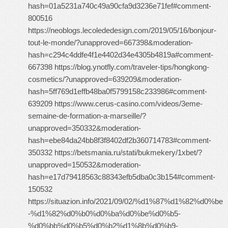
hash=01a5231a740c49a90cfa9d3236e71fef#comment-
800516
https://neoblogs.lecolededesign.com/2019/05/16/bonjour-
tout-le-monde/?unapproved=667398&moderation-
hash=c294c4ddfe4f1e4402d34e4305b4819a#comment-
667398 https://blog.ynotfly.com/traveler-tips/hongkong-
cosmetics/?unapproved=639209&moderation-
hash=5ff769d1effb48ba0f5799158c233986#comment-
639209 https://www.cerus-casino.com/videos/3eme-
semaine-de-formation-a-marseille/?
unapproved=350332&moderation-
hash=ebe84da24bb8f3f8402df2b360714783#comment-
350332 https://betsmania.ru/stati/bukmekery/1xbet/?
unapproved=150532&moderation-
hash=e17d79418563c88343efb5dba0c3b154#comment-
150532
https://situazion.info/2021/09/02/%d1%87%d1%82%d0%be
-%d1%82%d0%b0%d0%ba%d0%be%d0%b5-
%d0%bb%d0%b5%d0%b2%d1%8b%d0%b9-