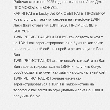
Рабочая стратегия 2025 года на телефоне Лаки Джет
ПРОМОКОДЫ и БОНУСы
КАК ИГРАТЬ в Lucky Jet КАК ОБЫГРАТЬ ПРОВЕРКА
новая лучшая тактика секреты на телефоне 1WIN
Лаки Джет стратегия 1ВИН 2026 ПРОМОКОДЫ и
БОНУСы
1WIN РЕГИСТРАЦИЯ и БОНУС как создать аккаунт
на 1ВИН как зарегистрироваться в букинге как зайти
на официальный сайт как пройти регистрацию в Ван
Вин
1WIN РЕГИСТРАЦИЯ ставки онлайн как зайти на Ван
Вин зарегистрироваться на 1ВИН и получить бонус
5000? создать аккаунт как зайти на официальный сайт
1WIN РЕГИСТРАЦИЯ онлайн чихел как
зарегистрироваться в 1ВИН в Таджикистане на
телефоне как зайти на официальный сайт Ван Вин и
получить бонус