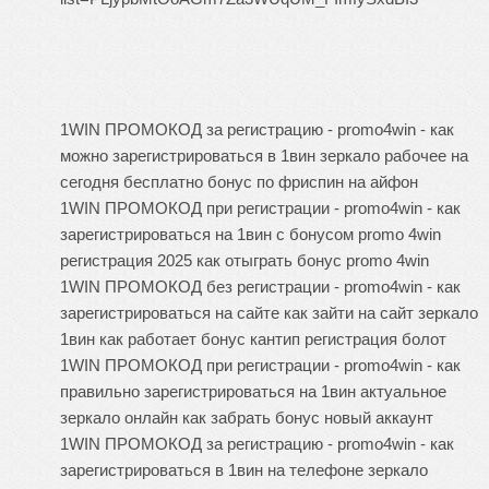
1WIN ПРОМОКОД за регистрацию - promo4win - как
можно зарегистрироваться в 1вин зеркало рабочее на
сегодня бесплатно бонус по фриспин на айфон
1WIN ПРОМОКОД при регистрации - promo4win - как
зарегистрироваться на 1вин с бонусом promo 4win
регистрация 2025 как отыграть бонус promo 4win
1WIN ПРОМОКОД без регистрации - promo4win - как
зарегистрироваться на сайте как зайти на сайт зеркало
1вин как работает бонус кантип регистрация болот
1WIN ПРОМОКОД при регистрации - promo4win - как
правильно зарегистрироваться на 1вин актуальное
зеркало онлайн как забрать бонус новый аккаунт
1WIN ПРОМОКОД за регистрацию - promo4win - как
зарегистрироваться в 1вин на телефоне зеркало