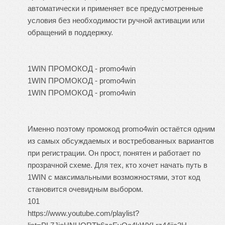
автоматически и применяет все предусмотренные
условия без необходимости ручной активации или
обращений в поддержку.
1WIN ПРОМОКОД - promo4win
1WIN ПРОМОКОД - promo4win
1WIN ПРОМОКОД - promo4win
Именно поэтому промокод promo4win остаётся одним
из самых обсуждаемых и востребованных вариантов
при регистрации. Он прост, понятен и работает по
прозрачной схеме. Для тех, кто хочет начать путь в
1WIN с максимальными возможностями, этот код
становится очевидным выбором.
101
https://www.youtube.com/playlist?