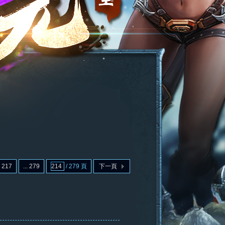
217
... 279
/ 279 頁
下一頁