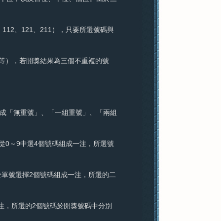
12、121、211），只要所選號碼與
1 等），若開獎結果為三個不重複的號
成「無重號」、「一組重號」、「兩組
從0～9中選4個號碼組成一注，所選號
於單號選擇2個號碼組成一注，所選的二
注，所選的2個號碼於開獎號碼中分別