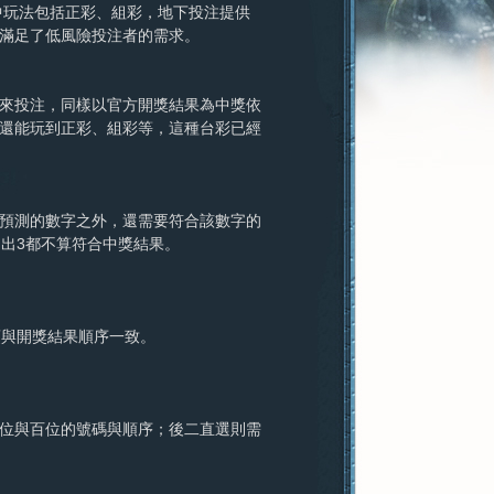
中玩法包括正彩、組彩，地下投注提供
滿足了低風險投注者的需求。
來投注，同樣以官方開獎結果為中獎依
還能玩到正彩、組彩等，這種台彩已經
預測的數字之外，還需要符合該數字的
出3都不算符合中獎結果。
須與開獎結果順序一致。
位與百位的號碼與順序；後二直選則需