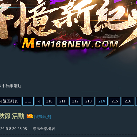
24 中秋節 活動
返回列表
1 ...
210
211
212
213
214
215
216
中秋節 活動
[複製鏈接]
6-5-8 20:28:08
|
顯示全部樓層