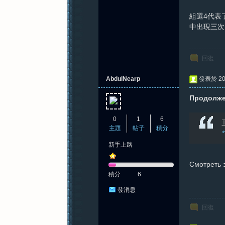
組選4代表
中出現三次
回復
AbdulNearp
發表於 202
Продолже
0
1
6
T
主題
帖子
積分
新手上路
Смотреть з
積分
6
發消息
回復