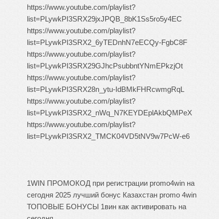
https://www.youtube.com/playlist?
list=PLywkPI3SRX29jxJPQB_8bK1Ss5ro5y4EC
https://www.youtube.com/playlist?
list=PLywkPI3SRX2_6yTEDnhN7eECQy-FgbC8F
https://www.youtube.com/playlist?
list=PLywkPI3SRX29GJhcPsubbntYNmEPkzjOt
https://www.youtube.com/playlist?
list=PLywkPI3SRX28n_ytu-IdBMkFHRcwmgRqL
https://www.youtube.com/playlist?
list=PLywkPI3SRX2_nWq_N7KEYDEplAkbQMPeX
https://www.youtube.com/playlist?
list=PLywkPI3SRX2_TMCK04VD5tNV9w7PcW-e6
1WIN ПРОМОКОД при регистрации promo4win на
сегодня 2025 лучший бонус Казахстан promo 4win
ТОПОВЫЕ БОНУСЫ 1вин как активировать на
сегодня