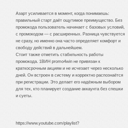
Азарт усиливается в момент, когда понимаешь:
правильный старт даёт ощутимое преимущество. Без
промокода пользователь начинает с базовых условий,
с промокодом — с расширенных. Разница чувствуется
не сразу, но именно она часто определяет комфорт и
свободу действий в дальнейшем.
Стоит также отметить стабильность работы
промокода. 1ВИН promo4win не привязан к
краткосрочным акциям и не исчезает через несколько
дней. Он встроен в систему и корректно распознаётся
при регистрации. Это делает его надёжным выбором
для тех, кто планирует создание аккаунта без спешки
и суеты.
https://www.youtube.com/playlist?