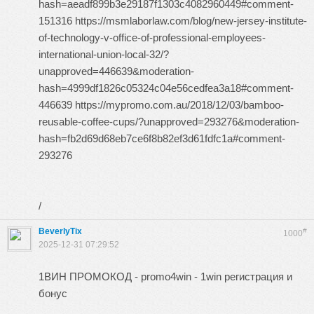
hash=aeadf899b3e29187f1303c4082960449#comment-
151316 https://msmlaborlaw.com/blog/new-jersey-institute-
of-technology-v-office-of-professional-employees-
international-union-local-32/?
unapproved=446639&moderation-
hash=4999df1826c05324c04e56cedfea3a18#comment-
446639 https://mypromo.com.au/2018/12/03/bamboo-
reusable-coffee-cups/?unapproved=293276&moderation-
hash=fb2d69d68eb7ce6f8b82ef3d61fdfc1a#comment-
293276
/
BeverlyTix
#
1000
2025-12-31 07:29:52
1ВИН ПРОМОКОД - promo4win - 1win регистрация и
бонус