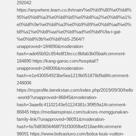
292042
https://anywhere.learn.co.th/main/%e0%b9%80%e0%b8%
95%e0%b8%a3%e0%b8%b5%e0%b8%a2%e0%b8%a1%
e0%b8%9e%e0%b8%a3%e0%b9%89%e0%b8%ad%e0%
b8%a1%e0%b8%aa%e0%b8%ad%e0%b8%9a-t-gat-
%e0%b8%9b%e0%b8%b5-2564/?
unapproved=184890&moderation-
hash=ade65b92c854e8f1feccc8bfab3b05ba#comment-
184890 https://kang-garoo.com/hospital/?
unapproved=248006&moderation-
hash=e1e430054923be5ea1219b051878d9a8#comment-
248006
https://myprofile.berekstan.com/index.php/2019/09/30/hello
-world/?unapproved=86845&moderation-
hash=3aae8c41102143e51124381c3f9f59a1#comment-
86845 https://mediainspirasi.com/sukses-menggunakan-
family-link/?unapproved=98091&moderation-
hash=fa7b8f3656468f791f3005fbef218ae4#comment-
98091 https://www.bolsasluxo.com/bolsa-louis-vuitton-