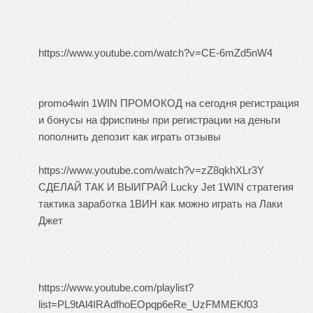
https://www.youtube.com/watch?v=CE-6mZd5nW4
promo4win 1WIN ПРОМОКОД на сегодня регистрация
и бонусы на фриспины при регистрации на деньги
пополнить депозит как играть отзывы
https://www.youtube.com/watch?v=zZ8qkhXLr3Y
СДЕЛАЙ ТАК И ВЫИГРАЙ Lucky Jet 1WIN стратегия
тактика заработка 1ВИН как можно играть на Лаки
Джет
https://www.youtube.com/playlist?
list=PL9tAl4IRAdfhoEOpqp6eRe_UzFMMEKf03