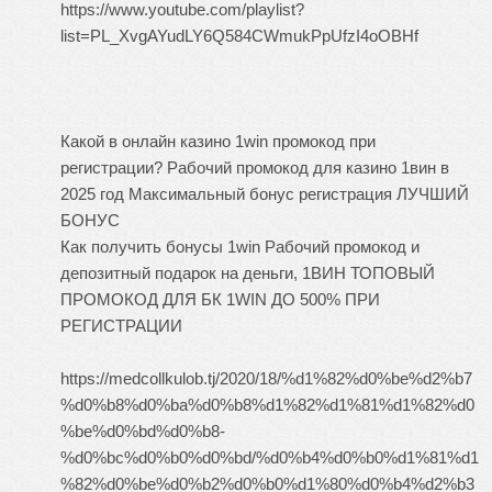
https://www.youtube.com/playlist?
list=PL_XvgAYudLY6Q584CWmukPpUfzI4oOBHf
Какой в онлайн казино 1win промокод при
регистрации? Рабочий промокод для казино 1вин в
2025 год Максимальный бонус регистрация ЛУЧШИЙ
БОНУС
Как получить бонусы 1win Рабочий промокод и
депозитный подарок на деньги, 1ВИН ТОПОВЫЙ
ПРОМОКОД ДЛЯ БК 1WIN ДО 500% ПРИ
РЕГИСТРАЦИИ
https://medcollkulob.tj/2020/18/%d1%82%d0%be%d2%b7
%d0%b8%d0%ba%d0%b8%d1%82%d1%81%d1%82%d0
%be%d0%bd%d0%b8-
%d0%bc%d0%b0%d0%bd/%d0%b4%d0%b0%d1%81%d1
%82%d0%be%d0%b2%d0%b0%d1%80%d0%b4%d2%b3