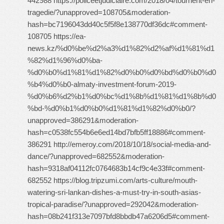
442988 https://policeetjudiciaire.com/2018/04/tournent-en-
tragedie/?unapproved=108705&moderation-
hash=bc7196043dd40c5f5f8e138770df36dc#comment-
108705 https://ea-
news.kz/%d0%be%d2%a3%d1%82%d2%af%d1%81%d1
%82%d1%96%d0%ba-
%d0%b0%d1%81%d1%82%d0%b0%d0%bd%d0%b0%d0
%b4%d0%b0-almaty-investment-forum-2019-
%d0%b6%d2%b1%d0%bc%d1%8b%d1%81%d1%8b%d0
%bd-%d0%b1%d0%b0%d1%81%d1%82%d0%b0/?
unapproved=386291&moderation-
hash=c0538fc554b6e6ed14bd7bfb5ff18886#comment-
386291 http://emeroy.com/2018/10/18/social-media-and-
dance/?unapproved=682552&moderation-
hash=9318af04112fc0764683b14cf9c4e33f#comment-
682552 https://blog.tripzumi.com/arts-culture/mouth-
watering-sri-lankan-dishes-a-must-try-in-south-asias-
tropical-paradise/?unapproved=292042&moderation-
hash=08b241f313e7097bfd8bbdb47a6206d5#comment-