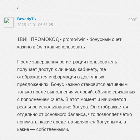
/
BeverlyTix
#
999
2025-12-31 06:51:25
1ВИН ПРОМОКОД - promo4win - бонусный счет
казино в 1win как использовать
После завершения регистрации пользователь
получает доступ к личному кабинету, где
отображается информация о доступных
предложениях. Бонус казино становится активным
только после выполнения условий, обычно связанных
с пополнением счёта. В этот момент и начинается
реальное использование бонуса. Он отображается
отдельно от основного баланса, что позволяет чётко
понимать, какие средства являются бонусными, а
какие — собственными.