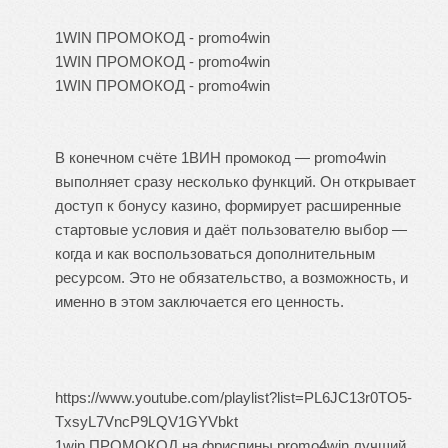
1WIN ПРОМОКОД - promo4win
1WIN ПРОМОКОД - promo4win
1WIN ПРОМОКОД - promo4win
В конечном счёте 1ВИН промокод — promo4win
выполняет сразу несколько функций. Он открывает
доступ к бонусу казино, формирует расширенные
стартовые условия и даёт пользователю выбор —
когда и как воспользоваться дополнительным
ресурсом. Это не обязательство, а возможность, и
именно в этом заключается его ценность.
https://www.youtube.com/playlist?list=PL6JC13r0TO5-
TxsyL7VncP9LQV1GYVbkt
1win ПРОМОКОД на фриспины promo4win лучший