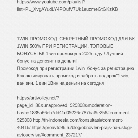
https://www.youtube.com/playlist?
list=PL_XvgAYudLY4POufV7Uk1euzmeGtGKzKB
1WIN ПРОМОКОД. СЕКРЕТНЫЙ ПРОМОКОД ДЛЯ БК
1WIN 500% ПРИ РЕГИСТРАЦИИ. ТОПОВЫЕ
БОНУСЫ БК 1вин промокод в 2025 году / Лучший
бонус на депозит на деньги!
Промокод при регистрации 1win бонус за регистрацию
Как активировать промокод и забрать подарок"1 win,
ван вин, 1 вин 1Вин на деньги на сегодня
https://artivolley.net/?
page_id=86&unapproved=929808&moderation-
hash=1835a66cb7dd41d09226c787baf9e256#comment-
929808 http://fn-indonesia.com/konsultasi#comment-
40416/ https://proavto96.ru/blog/obnovlen-prajs-na-uslugi-
avtoservisa/#comment_237217/