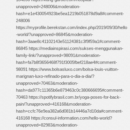
unapproved=248006&moderation-
hash=e1e430054923be5ea1219b051878d9a8#comment-
248006
https://myprofile.berekstan.com/index.php/2019/09/30/hello
-world/?unapproved=86845&moderation-
hash=3aae8c41102143e51124381c3f9f59a1#comment-
86845 https://mediainspirasi.com/sukses-menggunakan-
family-link/?unapproved=98091&moderation-
hash=fa7b8f3656468f791f3005fbef218ae4#comment-
98091 https://www.bolsasluxo.com/bolsa-louis-vuitton-
marignan-luxo-refinado-para-o-dia-a-dia/?
unapproved=70463&moderation-
hash=da977c11365b6e879463c0c380666695#comment-
70463 https://spotifybrasil.com.br/yoga-poses-for-back-
pain/?unapproved=416168&moderation-
hash=ccfc76e9ea382a6d081b14446a7d10da#comment-
416168 https://consul-information.com/hello-world?
unapproved=82983&moderation-