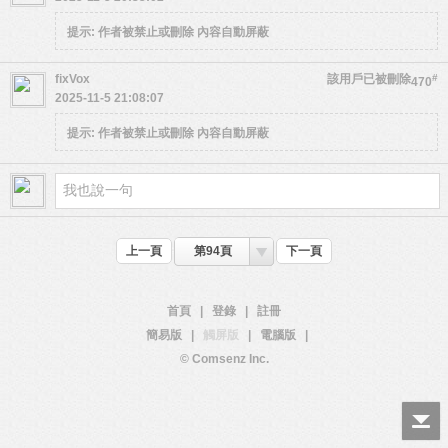
提示:
作者被禁止或刪除 內容自動屏蔽
fixVox
該用戶已被刪除
#
470
2025-11-5 21:08:07
提示:
作者被禁止或刪除 內容自動屏蔽
上一頁
第94頁
下一頁
首頁
|
登錄
|
註冊
簡易版
|
觸屏版
|
電腦版
|
© Comsenz Inc.