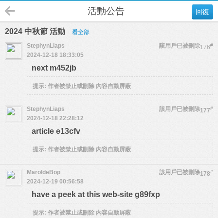
活動公告
回復
2024 中秋節 活動
看全部
StephynLiaps
該用戶已被刪除
#
176
2024-12-18 18:33:05
next m452jb
提示:
作者被禁止或刪除 內容自動屏蔽
StephynLiaps
該用戶已被刪除
#
177
2024-12-18 22:28:12
article e13cfv
提示:
作者被禁止或刪除 內容自動屏蔽
MaroldeBop
該用戶已被刪除
#
178
2024-12-19 00:56:58
have a peek at this web-site g89fxp
提示:
作者被禁止或刪除 內容自動屏蔽