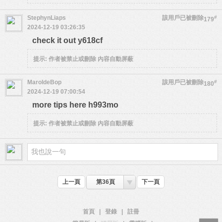
StephynLiaps
該用戶已被刪除
#
179
2024-12-19 03:26:35
check it out y618cf
提示:
作者被禁止或刪除 內容自動屏蔽
MaroldeBop
該用戶已被刪除
#
180
2024-12-19 07:00:54
more tips here h993mo
提示:
作者被禁止或刪除 內容自動屏蔽
上一頁
第36頁
下一頁
首頁
|
登錄
|
註冊