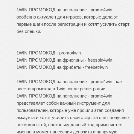
1WIN ПРОМОКОД на пополнение - promo4win
особенно актуален для игроков, которые делают
первые шаги после регистрации и хотят усилить старт
без спешки.
1WIN ПРОМОКОД - promo4win
1WIN ПРОМОКОД на фриспины - freespin4win
1WIN ПРОМОКОД на фрибеты - freebet4win
1WIN ПРОМОКОД на пополнение - promo4win - как
ввести промокод в 1win после регистрации
1WIN ПРОМОКОД на пополнение - promo4win
представляет собой важный инструмент для
пользователей, которые уже прошли этап создания
аккаунта и хотят усилить свой старт за счёт бонусных
возможностей, поскольку данный код применяется
именно в момент внесения депозита и напрямую