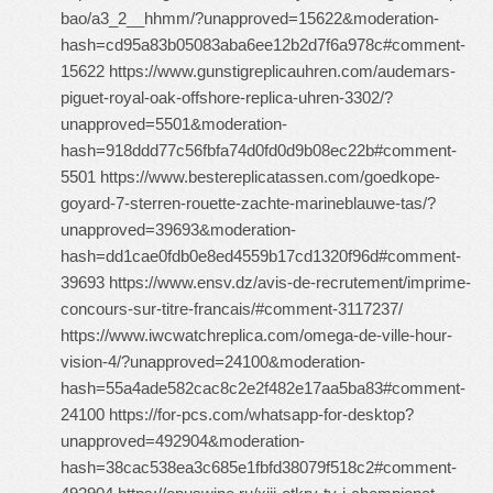
bao/a3_2__hhmm/?unapproved=15622&moderation-
hash=cd95a83b05083aba6ee12b2d7f6a978c#comment-
15622 https://www.gunstigreplicauhren.com/audemars-
piguet-royal-oak-offshore-replica-uhren-3302/?
unapproved=5501&moderation-
hash=918ddd77c56fbfa74d0fd0d9b08ec22b#comment-
5501 https://www.bestereplicatassen.com/goedkope-
goyard-7-sterren-rouette-zachte-marineblauwe-tas/?
unapproved=39693&moderation-
hash=dd1cae0fdb0e8ed4559b17cd1320f96d#comment-
39693 https://www.ensv.dz/avis-de-recrutement/imprime-
concours-sur-titre-francais/#comment-3117237/
https://www.iwcwatchreplica.com/omega-de-ville-hour-
vision-4/?unapproved=24100&moderation-
hash=55a4ade582cac8c2e2f482e17aa5ba83#comment-
24100 https://for-pcs.com/whatsapp-for-desktop?
unapproved=492904&moderation-
hash=38cac538ea3c685e1fbfd38079f518c2#comment-