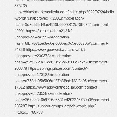
376235
https://blackmarketgalleria.com/index.php/2022/07/24/hello
-world/?unapproved=42901&moderation-
hash=9c8c565d4fad4119b660f3812b795d72#comment-
42901 https://3lobit.sk/dscn2124/?
unapproved=24359&moderation-
hash=8fbf76315e3ad6efc00bac0c9e66c70b#comment-
24359 https://www.geowest.at/hallo-welt/?
unapproved=200378&moderation-
hash=c5ef065ca71ed831f25a63588a7b2f51#comment-
200378 https://springspilates.com/contact/?
unapproved=17312&moderation-
hash=d753da05b5f06a497b8f9ab423f2a05a#comment-
17312 https://www.adoveinthebelljar.com/contact?
unapproved=235287&moderation-
hash=267f8c3a6b971686531cd202246780a3#comment-
235287 http://support-groups.org/viewtopic.php?
f=161&t=788798