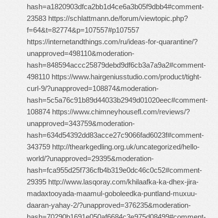
hash=a1820903dfca2bb1d4ce6a3b05f9dbb4#comment-
23583 https://schlattmann.de/forum/viewtopic.php?
f=64&t=82774&p=107557#p107557
https://internetandthings.com/ru/ideas-for-quarantine/?
unapproved=498110&moderation-
hash=848594accc25879debd9df6cb3a7a9a2#comment-
498110 https://www.hairgeniusstudio.com/product/tight-
curl-9/?unapproved=108874&moderation-
hash=5c5a76c91b89d44033b2949d01020eec#comment-
108874 https://www.chimneyhousefl.com/reviews/?
unapproved=343759&moderation-
hash=634d54392dd83acce27c9066fad6023f#comment-
343759 http://thearkgedling.org.uk/uncategorized/hello-
world/?unapproved=29395&moderation-
hash=fca955d25f736cfb4b319e0dc46c0c52#comment-
29395 http://www.lasqoray.com/khilaafka-ka-dhex-jira-
madaxtooyada-maamul-goboleedka-puntland-muxuu-
daaran-yahay-2/?unapproved=376235&moderation-
hash=70290b1691e050af6684c3e975d08499#comment-