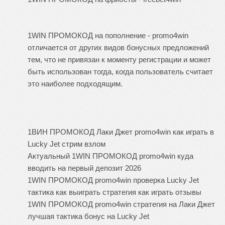
1WIN ПРОМОКОД на пополнение - promo4win
отличается от других видов бонусных предложений
тем, что не привязан к моменту регистрации и может
быть использован тогда, когда пользователь считает
это наиболее подходящим.
1ВИН ПРОМОКОД Лаки Джет promo4win как играть в
Lucky Jet стрим взлом
Актуальный 1WIN ПРОМОКОД promo4win куда
вводить на первый депозит 2026
1WIN ПРОМОКОД promo4win проверка Lucky Jet
тактика как выиграть стратегия как играть отзывы
1WIN ПРОМОКОД promo4win стратегия на Лаки Джет
лучшая тактика бонус на Lucky Jet