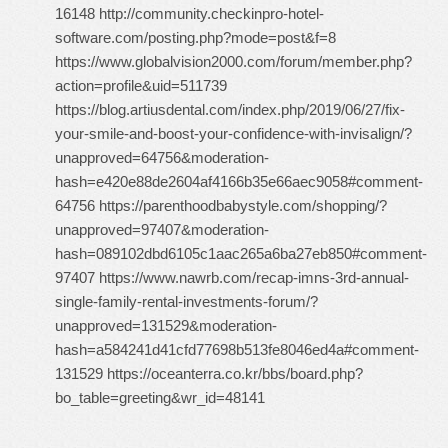
16148 http://community.checkinpro-hotel-
software.com/posting.php?mode=post&f=8
https://www.globalvision2000.com/forum/member.php?
action=profile&uid=511739
https://blog.artiusdental.com/index.php/2019/06/27/fix-
your-smile-and-boost-your-confidence-with-invisalign/?
unapproved=64756&moderation-
hash=e420e88de2604af4166b35e66aec9058#comment-
64756 https://parenthoodbabystyle.com/shopping/?
unapproved=97407&moderation-
hash=089102dbd6105c1aac265a6ba27eb850#comment-
97407 https://www.nawrb.com/recap-imns-3rd-annual-
single-family-rental-investments-forum/?
unapproved=131529&moderation-
hash=a584241d41cfd77698b513fe8046ed4a#comment-
131529 https://oceanterra.co.kr/bbs/board.php?
bo_table=greeting&wr_id=48141
...