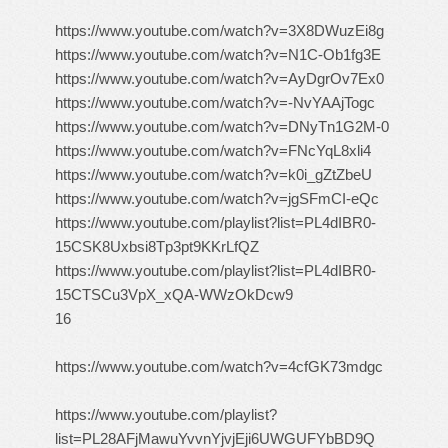
https://www.youtube.com/watch?v=3X8DWuzEi8g
https://www.youtube.com/watch?v=N1C-Ob1fg3E
https://www.youtube.com/watch?v=AyDgrOv7Ex0
https://www.youtube.com/watch?v=-NvYAAjTogc
https://www.youtube.com/watch?v=DNyTn1G2M-0
https://www.youtube.com/watch?v=FNcYqL8xli4
https://www.youtube.com/watch?v=k0i_gZtZbeU
https://www.youtube.com/watch?v=jgSFmCI-eQc
https://www.youtube.com/playlist?list=PL4dIBR0-
15CSK8Uxbsi8Tp3pt9KKrLfQZ
https://www.youtube.com/playlist?list=PL4dIBR0-
15CTSCu3VpX_xQA-WWzOkDcw9
16
https://www.youtube.com/watch?v=4cfGK73mdgc
https://www.youtube.com/playlist?
list=PL28AFjMawuYvvnYjvjEji6UWGUFYbBD9Q