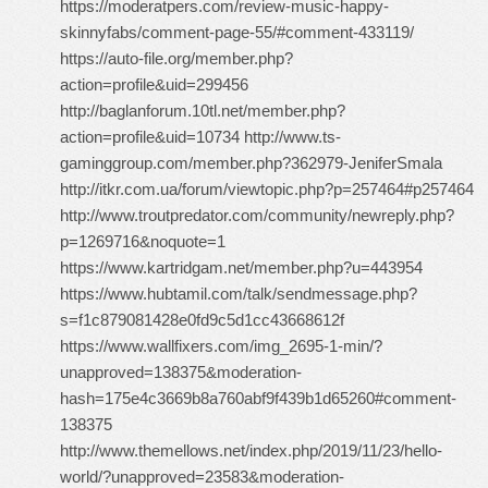
https://moderatpers.com/review-music-happy-
skinnyfabs/comment-page-55/#comment-433119/
https://auto-file.org/member.php?
action=profile&uid=299456
http://baglanforum.10tl.net/member.php?
action=profile&uid=10734 http://www.ts-
gaminggroup.com/member.php?362979-JeniferSmala
http://itkr.com.ua/forum/viewtopic.php?p=257464#p257464
http://www.troutpredator.com/community/newreply.php?
p=1269716&noquote=1
https://www.kartridgam.net/member.php?u=443954
https://www.hubtamil.com/talk/sendmessage.php?
s=f1c879081428e0fd9c5d1cc43668612f
https://www.wallfixers.com/img_2695-1-min/?
unapproved=138375&moderation-
hash=175e4c3669b8a760abf9f439b1d65260#comment-
138375
http://www.themellows.net/index.php/2019/11/23/hello-
world/?unapproved=23583&moderation-