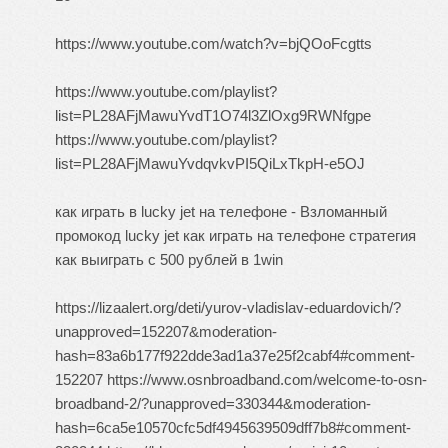
https://www.youtube.com/watch?v=bjQOoFcgtts
https://www.youtube.com/playlist?
list=PL28AFjMawuYvdT1O74l3ZlOxg9RWNfgpe
https://www.youtube.com/playlist?
list=PL28AFjMawuYvdqvkvPI5QiLxTkpH-e5OJ
как играть в lucky jet на телефоне - Взломанный
промокод lucky jet как играть на телефоне стратегия
как выиграть с 500 рублей в 1win
https://lizaalert.org/deti/yurov-vladislav-eduardovich/?
unapproved=152207&moderation-
hash=83a6b177f922dde3ad1a37e25f2cabf4#comment-
152207 https://www.osnbroadband.com/welcome-to-osn-
broadband-2/?unapproved=330344&moderation-
hash=6ca5e10570cfc5df4945639509dff7b8#comment-