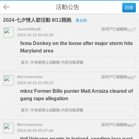
活動公告
回復
2024-七夕情人節活動 8/11開跑
看全部
JeaoneWealk
該用戶已被刪除
#
451
2024-10-22 04:44:30
fxma Donkey on the loose after major storm hits
Maryland area
提示:
作者被禁止或刪除 內容自動屏蔽
Morrissemons
該用戶已被刪除
#
452
2024-10-22 22:38:23
mknz Former Bills punter Matt Arraiza cleared of
gang rape allegation
提示:
作者被禁止或刪除 內容自動屏蔽
Morrissemons
該用戶已被刪除
#
453
2024-10-24 05:27:44
tjgf Volcano erupts in Iceland, sending lava past