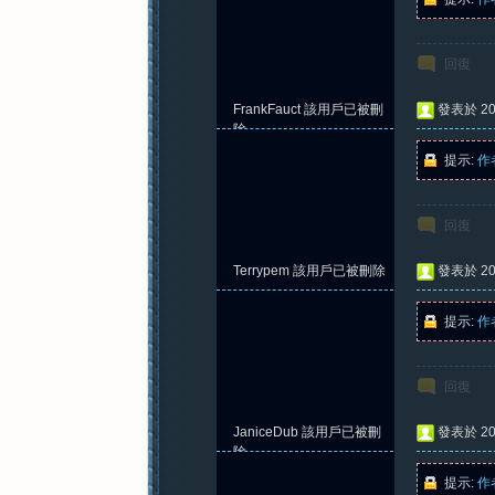
回復
FrankFauct
該用戶已被刪
發表於 202
除
提示:
作
回復
Terrypem
該用戶已被刪除
發表於 202
提示:
作
回復
JaniceDub
該用戶已被刪
發表於 202
除
提示:
作