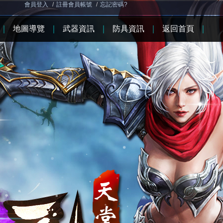
會員登入
/
註冊會員帳號
/
忘記密碼?