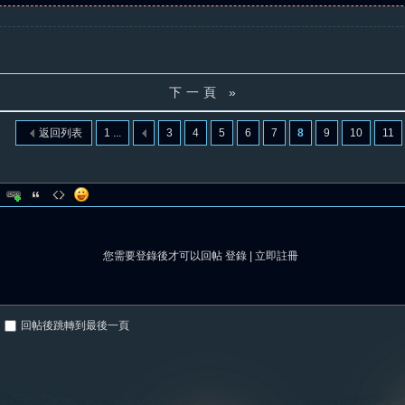
下一頁 »
返回列表
1 ...
3
4
5
6
7
8
9
10
11
您需要登錄後才可以回帖
登錄
|
立即註冊
回帖後跳轉到最後一頁