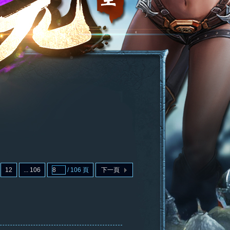
12
... 106
/ 106 頁
下一頁