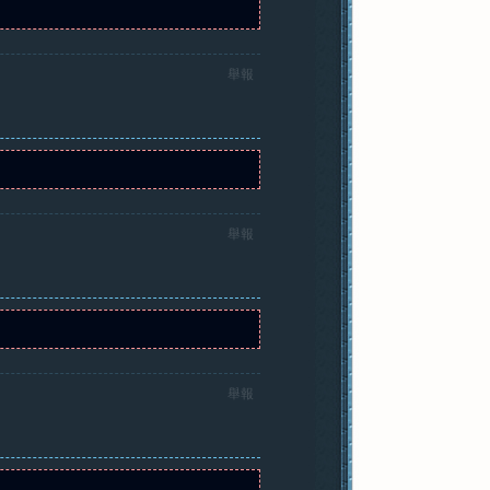
舉報
舉報
舉報