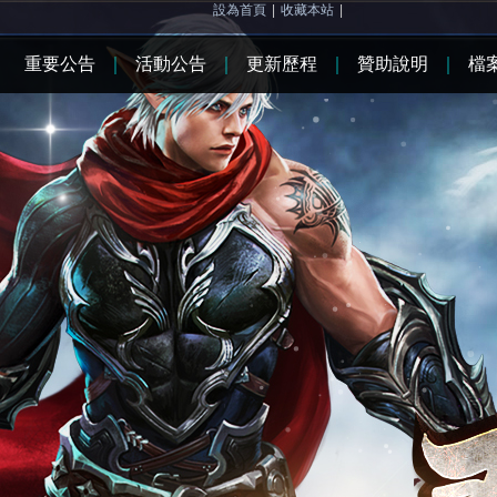
設為首頁
|
收藏本站
|