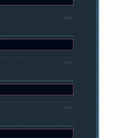
舉報
舉報
舉報