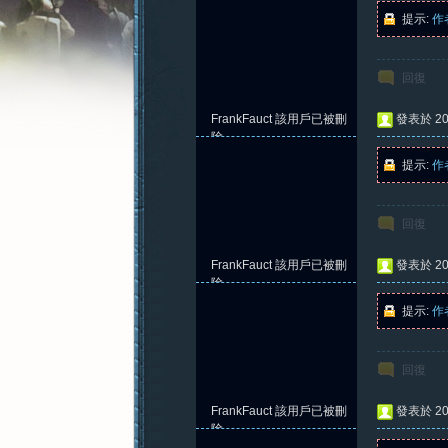
提示:
作
回復
憶
FrankFauct
該用戶已被刪
發表於 202
除
提示:
作
回復
FrankFauct
該用戶已被刪
發表於 202
除
提示:
作
新
回復
FrankFauct
該用戶已被刪
發表於 202
除