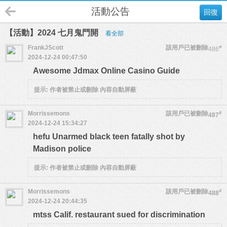
活動公告
回復
【活動】2024 七月鬼門開
看全部
FrankJScott
該用戶已被刪除
#
486
2024-12-24 00:47:50
Awesome Jdmax Online Casino Guide
提示:
作者被禁止或刪除 內容自動屏蔽
Morrissemons
該用戶已被刪除
#
487
2024-12-24 15:34:27
hefu Unarmed black teen fatally shot by
Madison police
提示:
作者被禁止或刪除 內容自動屏蔽
Morrissemons
該用戶已被刪除
#
488
2024-12-24 20:44:35
mtss Calif. restaurant sued for discrimination