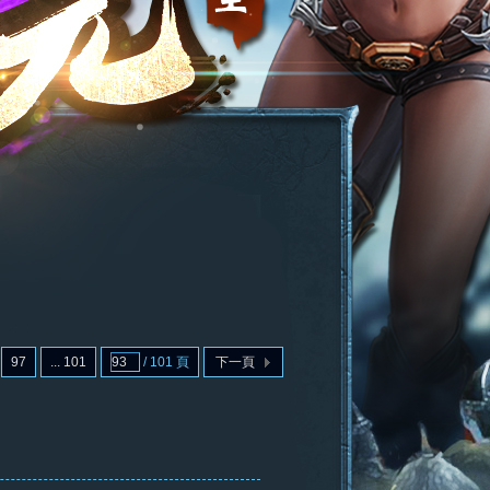
97
... 101
/ 101 頁
下一頁