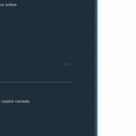
no online
舉報
e casino canada