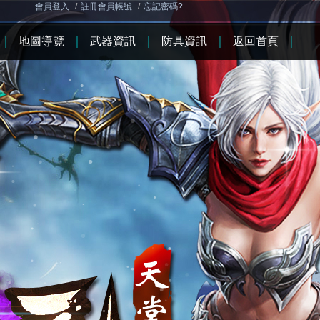
會員登入
/
註冊會員帳號
/
忘記密碼?