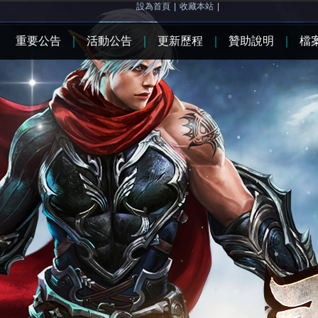
設為首頁
|
收藏本站
|