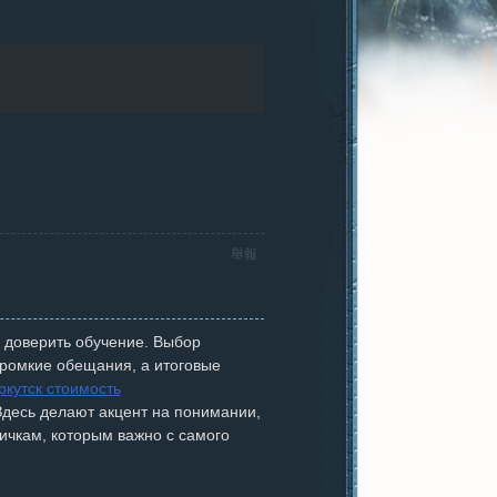
舉報
у доверить обучение. Выбор
громкие обещания, а итоговые
ркутск стоимость
Здесь делают акцент на понимании,
ичкам, которым важно с самого