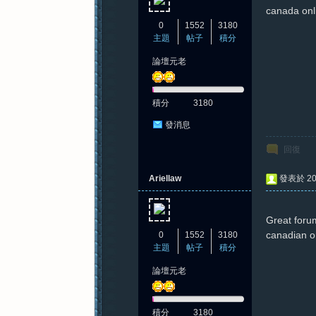
canada onl
0
1552
3180
主題
帖子
積分
論壇元老
積分
3180
發消息
回復
Ariellaw
發表於 202
Great foru
canadian o
0
1552
3180
主題
帖子
積分
論壇元老
積分
3180