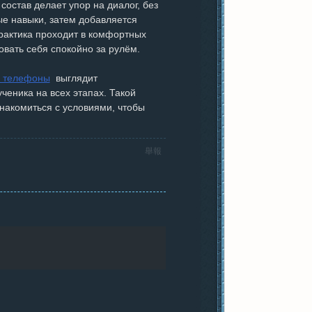
состав делает упор на диалог, без
ые навыки, затем добавляется
практика проходит в комфортных
вовать себя спокойно за рулём.
к телефоны
выглядит
еника на всех этапах. Такой
знакомиться с условиями, чтобы
舉報