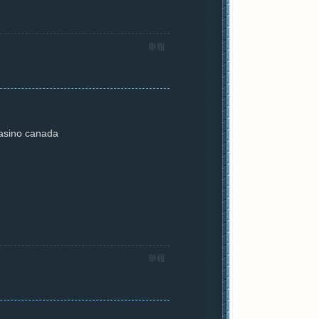
舉報
casino canada
舉報