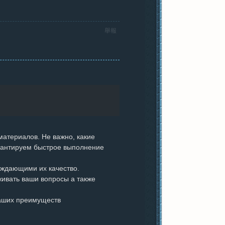
舉報
атериалов. Не важно, какие
арантируем быстрое выполнение
ждающими их качество.
живать ваши вопросы а также
наших преимуществ