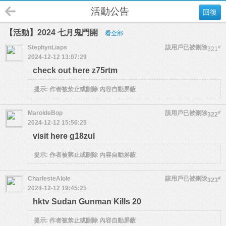
活動公告
回復
【活動】2024 七月鬼門開
看全部
StephynLiaps
該用戶已被刪除
#
321
2024-12-12 13:07:29
check out here z75rtm
提示:
作者被禁止或刪除 內容自動屏蔽
MaroldeBop
該用戶已被刪除
#
322
2024-12-12 15:56:25
visit here g18zul
提示:
作者被禁止或刪除 內容自動屏蔽
CharlesteAlole
該用戶已被刪除
#
323
2024-12-12 19:45:25
hktv Sudan Gunman Kills 20
提示:
作者被禁止或刪除 內容自動屏蔽