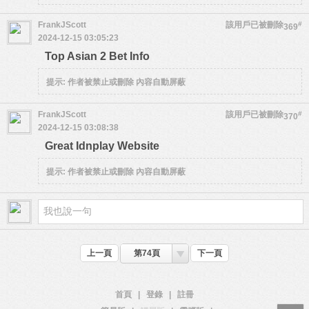
FrankJScott
該用戶已被刪除
#
369
2024-12-15 03:05:23
Top Asian 2 Bet Info
提示:
作者被禁止或刪除 內容自動屏蔽
FrankJScott
該用戶已被刪除
#
370
2024-12-15 03:08:38
Great Idnplay Website
提示:
作者被禁止或刪除 內容自動屏蔽
上一頁
第74頁
下一頁
首頁
|
登錄
|
註冊