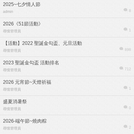
2025~七夕情人節
8
admin
2026《51節活動》
1
尋憶管理員
【活動】2022 聖誕金勾盃、元旦活動
898
尋憶管理員
2023 聖誕金勾盃 活動排名
712
尋憶管理員
2026 元宵節~天燈祈福
1
尋憶管理員
盛夏消暑祭
0
尋憶管理員
2026-端午節~燒肉粽
2
尋憶管理員