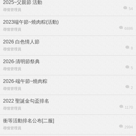
2025~父親節 活動
54
尋憶管理員
2023端午節~燒肉粽(活動)
6886
尋憶管理員
2026 白色情人節
8
尋憶管理員
2026-清明節祭典
5
尋憶管理員
2026-端午節~燒肉粽
2
尋憶管理員
2022 聖誕金勾盃排名
1170
尋憶管理員
衝等活動排名公布[二服]
2994
尋憶管理員