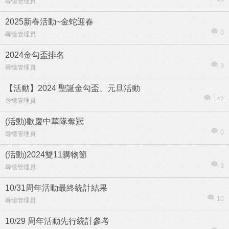
尋憶管理員
2025新春活動~金蛇迎春
0
尋憶管理員
2024金勾盃排名
3
尋憶管理員
【活動】2024 聖誕金勾盃、元旦活動
142
尋憶管理員
(活動)歡慶中華隊奪冠
0
尋憶管理員
(活動)2024雙11購物節
3
尋憶管理員
10/31周年活動最終統計結果
10
尋憶管理員
10/29 周年活動先行統計參考