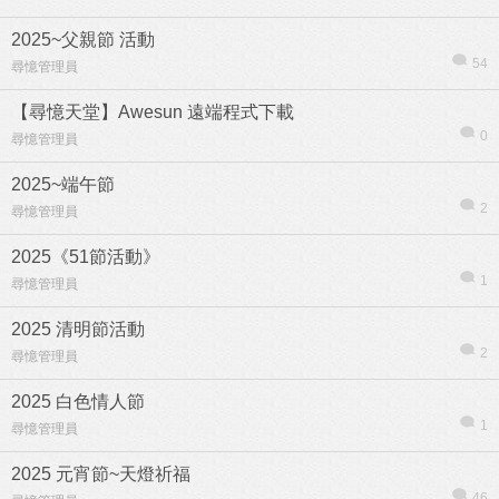
2025~父親節 活動
54
尋憶管理員
【尋憶天堂】Awesun 遠端程式下載
0
尋憶管理員
2025~端午節
2
尋憶管理員
2025《51節活動》
1
尋憶管理員
2025 清明節活動
2
尋憶管理員
2025 白色情人節
1
尋憶管理員
2025 元宵節~天燈祈福
46