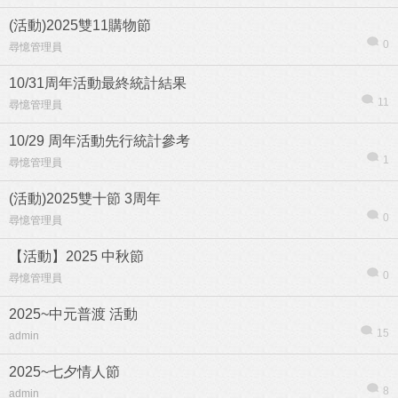
(活動)2025雙11購物節
0
尋憶管理員
10/31周年活動最終統計結果
11
尋憶管理員
10/29 周年活動先行統計參考
1
尋憶管理員
(活動)2025雙十節 3周年
0
尋憶管理員
【活動】2025 中秋節
0
尋憶管理員
信息
列表
2025~中元普渡 活動
15
admin
2025~七夕情人節
8
admin