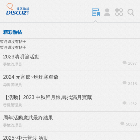
精彩熱帖
暫時還沒有帖子
暫時還沒有帖子
2023清明節活動
2097
尋憶管理員
2024 元宵節~炮炸寒單爺
3418
尋憶管理員
【活動】2023 中秋拜月娘,尋找滿月寶藏
1252
尋憶管理員
周年活動魔武最終結果
50888
尋憶管理員
2025~中元普渡 活動