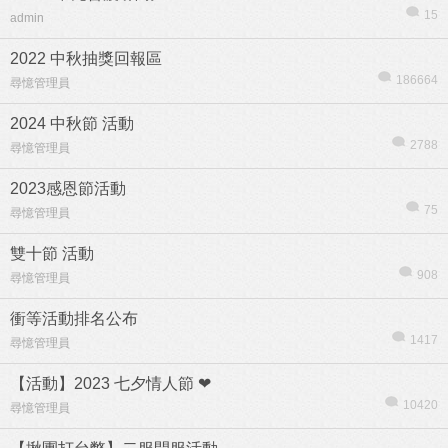
15
admin
2022 中秋抽獎回報區
186664
尋憶管理員
2024 中秋節 活動
2788
尋憶管理員
2023感恩節活動
75
尋憶管理員
雙十節 活動
908
尋憶管理員
衝等活動排名公布
1417
尋憶管理員
【活動】2023 七夕情人節 ❤
10420
尋憶管理員