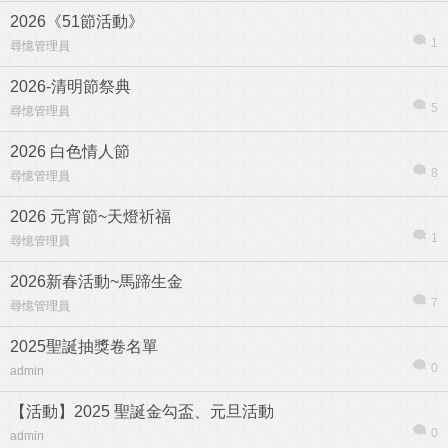
2026《51節活動》
1
尋憶管理員
2026-清明節祭典
5
尋憶管理員
2026 白色情人節
8
尋憶管理員
2026 元宵節~天燈祈福
1
尋憶管理員
2026新春活動~馬蹄生金
7
尋憶管理員
2025聖誕抽獎卷名單
0
admin
【活動】2025 聖誕金勾盃、元旦活動
0
admin