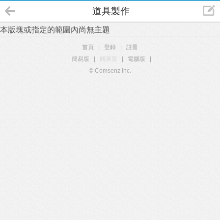
道具製作
本版塊或指定的範圍內尚無主題
首頁
|
登錄
|
註冊
簡易版
|
觸屏版
|
電腦版
|
© Comsenz Inc.