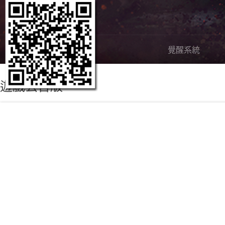
嶄新內容
覺醒系統
遊戲公告版