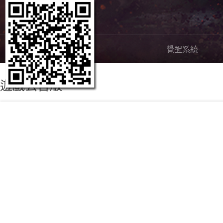
嶄新內容
覺醒系統
遊戲公告版