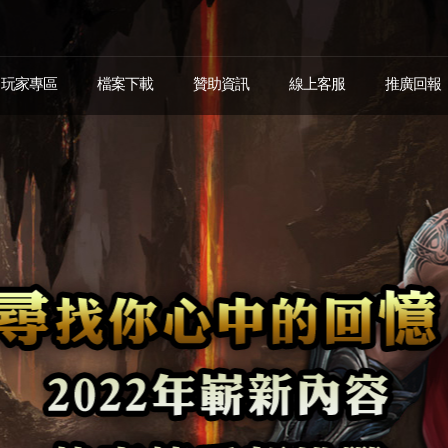
玩家專區
檔案下載
贊助資訊
線上客服
推廣回報