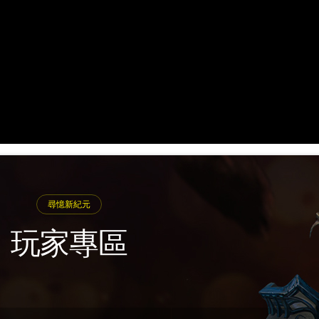
尋憶新紀元
玩家專區