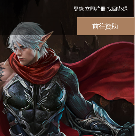
登錄
立即註冊
找回密碼
前往贊助