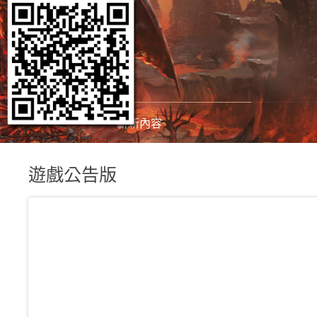
嶄新內容
遊戲公告版