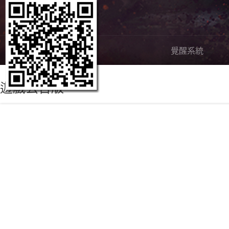
嶄新內容
覺醒系統
遊戲公告版