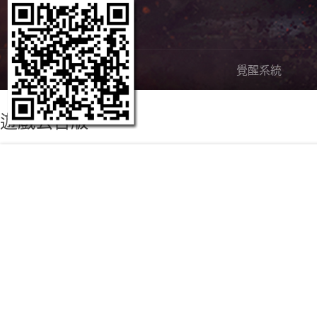
嶄新內容
覺醒系統
遊戲公告版