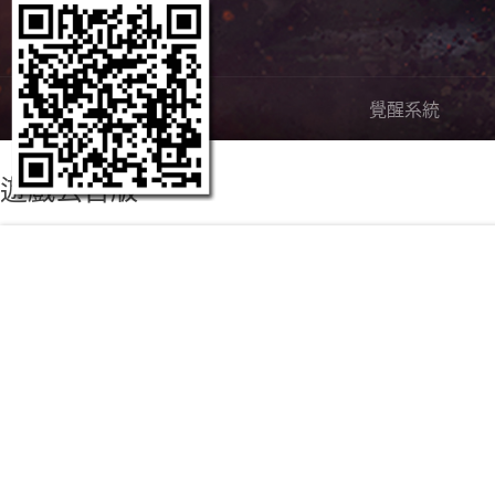
嶄新內容
覺醒系統
遊戲公告版